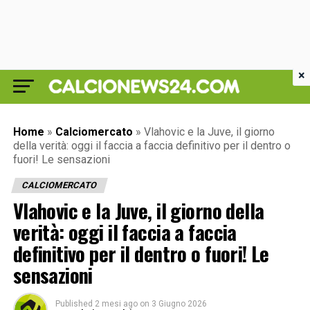
×
Home
»
Calciomercato
»
Vlahovic e la Juve, il giorno
della verità: oggi il faccia a faccia definitivo per il dentro o
fuori! Le sensazioni
CALCIOMERCATO
Vlahovic e la Juve, il giorno della
verità: oggi il faccia a faccia
definitivo per il dentro o fuori! Le
sensazioni
Published
2 mesi ago
on
3 Giugno 2026