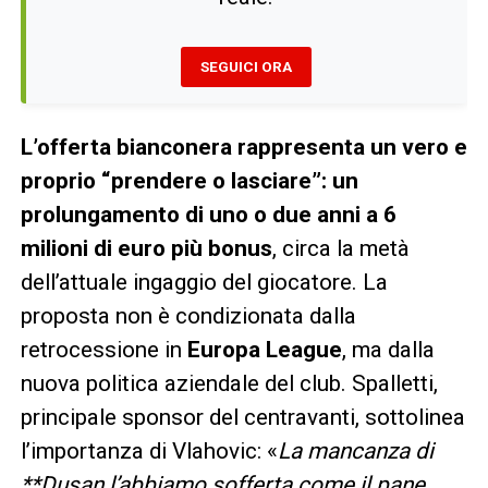
SEGUICI ORA
L’offerta bianconera rappresenta un vero e
proprio “prendere o lasciare”: un
prolungamento di uno o due anni a
6
milioni di euro più bonus
, circa la metà
dell’attuale ingaggio del giocatore. La
proposta non è condizionata dalla
retrocessione in
Europa League
, ma dalla
nuova politica aziendale del club. Spalletti,
principale sponsor del centravanti, sottolinea
l’importanza di Vlahovic: «
La mancanza di
**Dusan l’abbiamo sofferta come il pane.