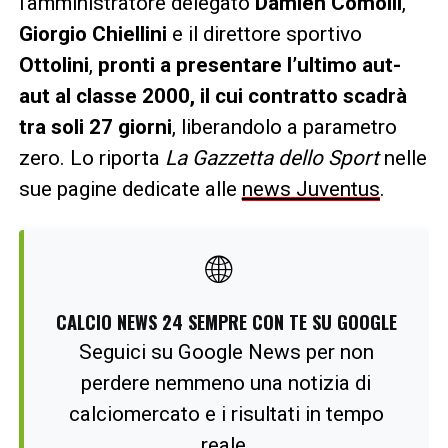
l’amministratore delegato
Damien Comolli
,
Giorgio Chiellini
e il direttore sportivo
Ottolini
,
pronti a presentare l’ultimo aut-
aut al classe 2000, il cui contratto scadrà
tra soli 27 giorni
, liberandolo a parametro
zero. Lo riporta
La Gazzetta dello Sport
nelle
sue pagine dedicate alle
news Juventus
.
🌐
CALCIO NEWS 24 SEMPRE CON TE SU GOOGLE
Seguici su Google News per non
perdere nemmeno una notizia di
calciomercato e i risultati in tempo
reale.