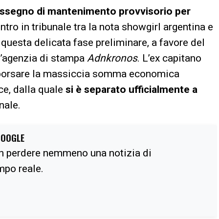
ssegno di mantenimento provvisorio per
ntro in tribunale tra la nota showgirl argentina e
 questa delicata fase preliminare, a favore del
l’agenzia di stampa
Adnkronos
. L’ex capitano
a sborsare la massiccia somma economica
ce, dalla quale
si è separato ufficialmente a
nale.
GOOGLE
n perdere nemmeno una notizia di
empo reale.