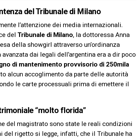
ntenza del Tribunale di Milano
mente l’attenzione dei media internazionali.
ice del
Tribunale di Milano
, la dottoressa Anna
esa della showgirl attraverso un’ordinanza
a avanzata dai legali dell’argentina era a dir poco
gno di mantenimento provvisorio di 250mila
vato alcun accoglimento da parte delle autorità
ondo le carte processuali prima di emettere il
trimoniale “molto florida”
e del magistrato sono state le reali condizioni
del rigetto si legge, infatti, che il Tribunale ha