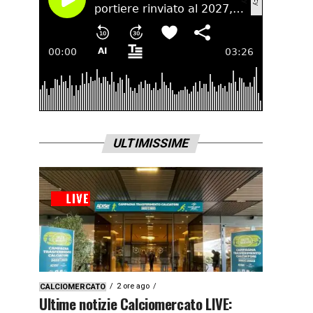
ULTIMISSIME
2 ore ago
CALCIOMERCATO
Ultime notizie Calciomercato LIVE: