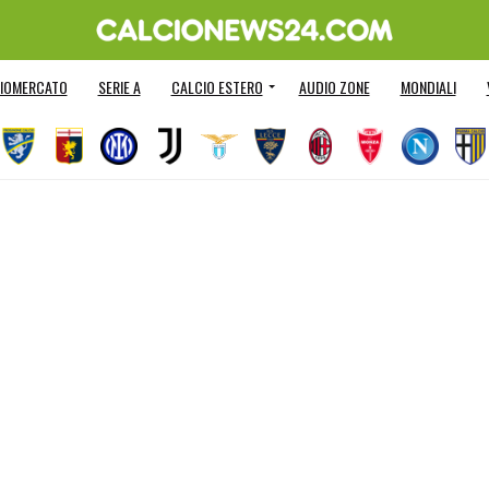
IOMERCATO
SERIE A
CALCIO ESTERO
AUDIO ZONE
MONDIALI