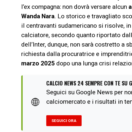
l’ex compagna: non dovrà versare alcun
a
Wanda Nara
. Lo storico e travagliato sco
il centravanti sudamericano si risolve, in
calciatore, secondo quanto riportato dal
dell’Inter, dunque, non sarà costretto 
richiesta dalla procuratrice e imprenditri
marzo 2025
dopo una lunga crisi relazio
CALCIO NEWS 24 SEMPRE CON TE SU 
Seguici su Google News per no
🌐
calciomercato e i risultati in t
SEGUICI ORA