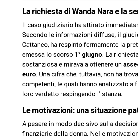
La richiesta di Wanda Nara e la se
Il caso giudiziario ha attirato immediata
Secondo le informazioni diffuse, il giud
Cattaneo, ha respinto fermamente la pret
emessa lo scorso
1° giugno
. La richiest
sostanziosa e mirava a ottenere un
asse
euro
. Una cifra che, tuttavia, non ha tro
competenti, le quali hanno analizzato a f
loro verdetto respingendo l’istanza.
Le motivazioni: una situazione pa
A pesare in modo decisivo sulla decision
finanziarie della donna. Nelle motivazioni 