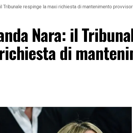
il Tribunale respinge la maxi richiesta di mantenimento provvisor
anda Nara: il Tribuna
 richiesta di manten