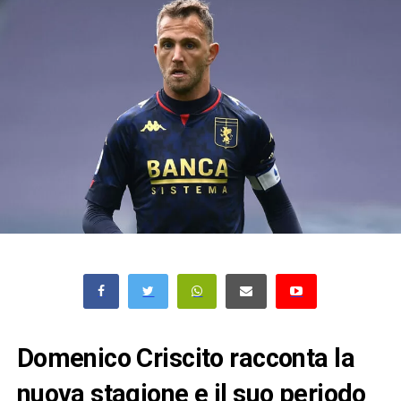
Domenico Criscito racconta la
nuova stagione e il suo periodo