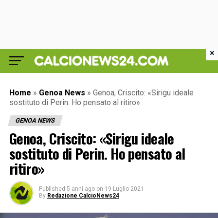
×
Home
»
Genoa News
»
Genoa, Criscito: «Sirigu ideale
sostituto di Perin. Ho pensato al ritiro»
GENOA NEWS
Genoa, Criscito: «Sirigu ideale
sostituto di Perin. Ho pensato al
ritiro»
Published
5 anni ago
on
19 Luglio 2021
By
Redazione CalcioNews24