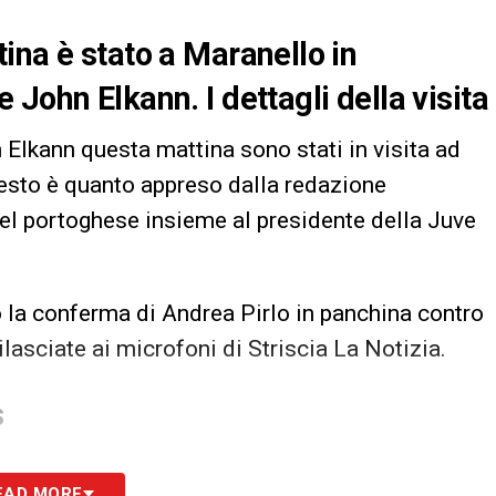
ina è stato a Maranello in
John Elkann. I dettagli della visita
 Elkann questa mattina sono stati in visita ad
uesto è quanto appreso dalla redazione
del portoghese insieme al presidente della Juve
la conferma di Andrea Pirlo in panchina contro
ilasciate ai microfoni di Striscia La Notizia.
S
EAD MORE