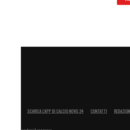
SCARICA L’APP DI CALCIO NEWS 24
CONTATTI
REDAZION