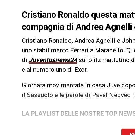
Cristiano Ronaldo questa matt
compagnia di Andrea Agnelli e 
Cristiano Ronaldo, Andrea Agnelli e John
uno stabilimento Ferrari a Maranello. Q
di
Juventusnews24
sul blitz mattutino 
e al numero uno di Exor.
Giornata movimentata in casa Juve dopo 
il Sassuolo e le parole di Pavel Nedved r
LA PLAYLIST DELLE NOSTRE TOP NEW
R