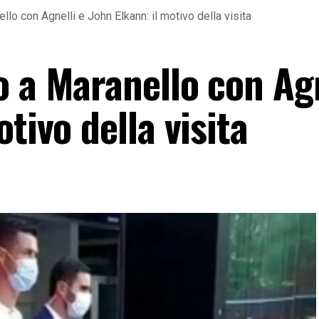
llo con Agnelli e John Elkann: il motivo della visita
 a Maranello con Agn
tivo della visita