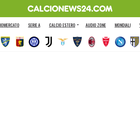
IOMERCATO
SERIE A
CALCIO ESTERO
AUDIO ZONE
MONDIALI