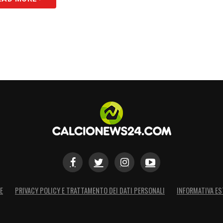
E
PRIVACY POLICY E TRATTAMENTO DEI DATI PERSONALI
INFORMATIVA ES