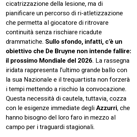
cicatrizzazione della lesione, ma di
pianificare un percorso di ri-atletizzazione
che permetta al giocatore di ritrovare
continuità senza rischiare ricadute
drammatiche.
Sullo sfondo, infatti, c’è un
obiettivo che De Bruyne non intende fallire:
il prossimo Mondiale del 2026
. La rassegna
iridata rappresenta l’ultimo grande ballo con
la sua Nazionale e il trequartista non forzerà
i tempi mettendo a rischio la convocazione.
Questa necessità di cautela, tuttavia, cozza
con le esigenze immediate degli
Azzurri
, che
hanno bisogno del loro faro in mezzo al
campo per i traguardi stagionali.