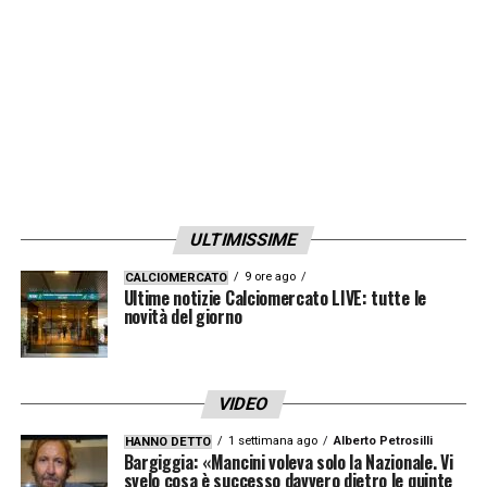
ULTIMISSIME
9 ore ago
CALCIOMERCATO
Ultime notizie Calciomercato LIVE: tutte le
novità del giorno
VIDEO
1 settimana ago
Alberto Petrosilli
HANNO DETTO
Bargiggia: «Mancini voleva solo la Nazionale. Vi
svelo cosa è successo davvero dietro le quinte