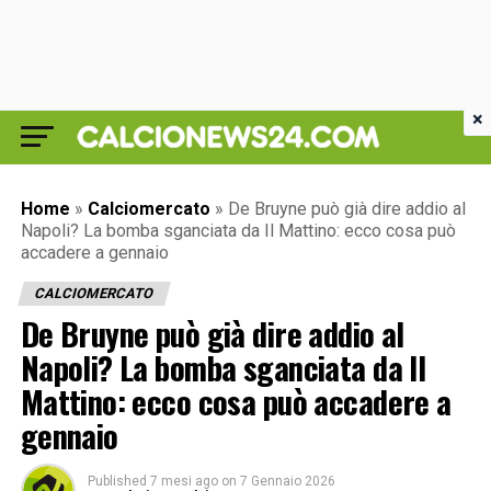
×
Home
»
Calciomercato
»
De Bruyne può già dire addio al
Napoli? La bomba sganciata da Il Mattino: ecco cosa può
accadere a gennaio
CALCIOMERCATO
De Bruyne può già dire addio al
Napoli? La bomba sganciata da Il
Mattino: ecco cosa può accadere a
gennaio
Published
7 mesi ago
on
7 Gennaio 2026