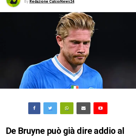
By
Redazione CalcioNews24
De Bruyne può già dire addio al