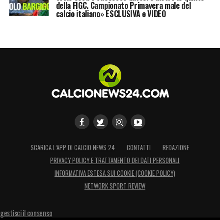
della FIGC. Campionato Primavera male del
calcio italiano» ESCLUSIVA e VIDEO
SCARICA L’APP DI CALCIO NEWS 24
CONTATTI
REDAZIONE
PRIVACY POLICY E TRATTAMENTO DEI DATI PERSONALI
INFORMATIVA ESTESA SUI COOKIE (COOKIE POLICY)
NETWORK SPORT REVIEW
gestisci il consenso