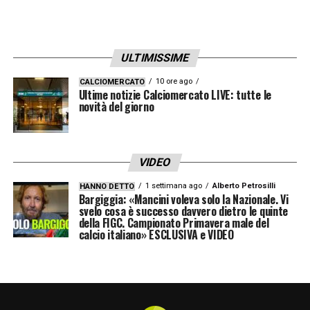
ULTIMISSIME
10 ore ago
CALCIOMERCATO
Ultime notizie Calciomercato LIVE: tutte le
novità del giorno
VIDEO
1 settimana ago
Alberto Petrosilli
HANNO DETTO
Bargiggia: «Mancini voleva solo la Nazionale. Vi
svelo cosa è successo davvero dietro le quinte
della FIGC. Campionato Primavera male del
calcio italiano» ESCLUSIVA e VIDEO