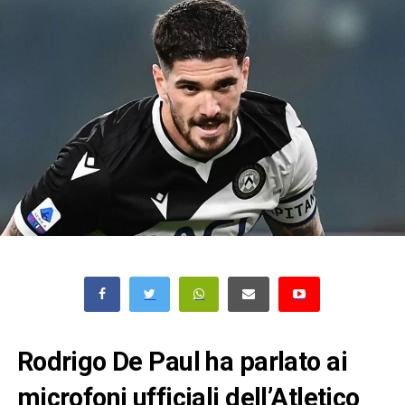
Rodrigo De Paul ha parlato ai
microfoni ufficiali dell’Atletico