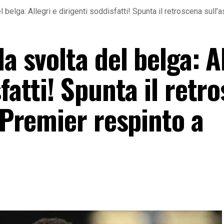
l belga: Allegri e dirigenti soddisfatti! Spunta il retroscena sull
a svolta del belga: A
sfatti! Spunta il retr
a Premier respinto a