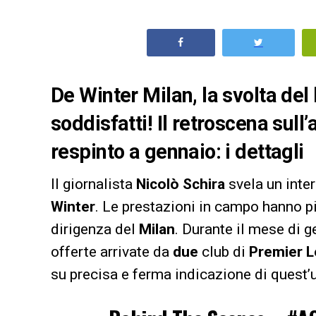
De Winter Milan, la svolta del 
soddisfatti! Il retroscena sul
respinto a gennaio: i dettagli
Il giornalista
Nicolò Schira
svela un inte
Winter
. Le prestazioni in campo hanno 
dirigenza del
Milan
. Durante il mese di g
offerte arrivate da
due
club di
Premier 
su precisa e ferma indicazione di quest’