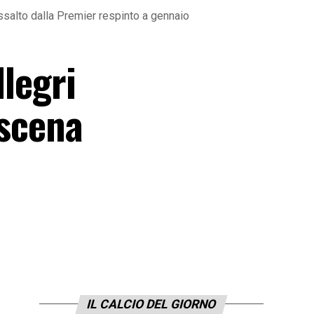
’assalto dalla Premier respinto a gennaio
llegri
oscena
IL CALCIO DEL GIORNO