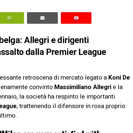
belga: Allegri e dirigenti
l’assalto dalla Premier League
ressante retroscena di mercato legato a
Koni De
pienamente convinto
Massimiliano Allegri
e la
ennaio, la società ha respinto le importanti
League
, trattenendo il difensore in rosa proprio
ultimo.