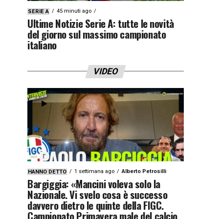
45 minuti ago
SERIE A
Ultime Notizie Serie A: tutte le novità
del giorno sul massimo campionato
italiano
VIDEO
1 settimana ago
Alberto Petrosilli
HANNO DETTO
Bargiggia: «Mancini voleva solo la
Nazionale. Vi svelo cosa è successo
davvero dietro le quinte della FIGC.
Campionato Primavera male del calcio