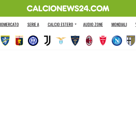
IOMERCATO
SERIE A
CALCIO ESTERO
AUDIO ZONE
MONDIALI