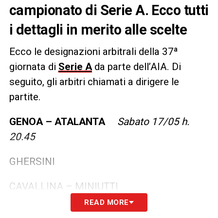
campionato di Serie A. Ecco tutti
i dettagli in merito alle scelte
Ecco le designazioni arbitrali della 37ª
giornata di
Serie A
da parte dell’AIA. Di
seguito, gli arbitri chiamati a dirigere le
partite.
GENOA – ATALANTA
Sabato 17/05 h.
20.45
GHERSINI
CAVALLINA – MINIUTTI
READ MORE
IV: FERRIERI CAPUTI