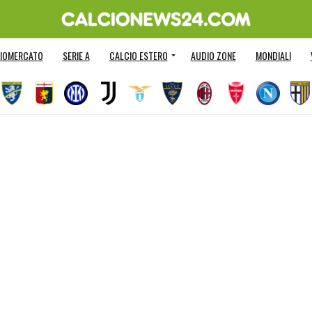
IOMERCATO
SERIE A
CALCIO ESTERO
AUDIO ZONE
MONDIALI