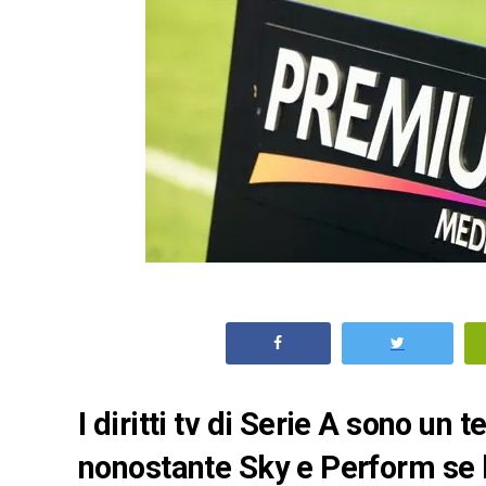
I diritti tv di Serie A sono un 
nonostante Sky e Perform se l