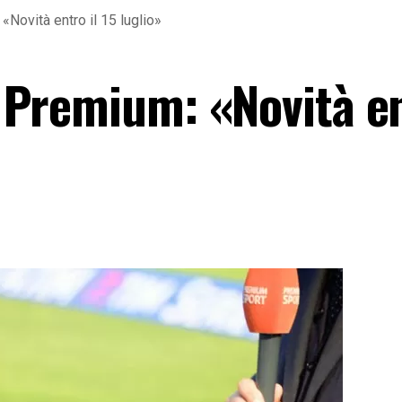
 «Novità entro il 15 luglio»
A, Premium: «Novità en