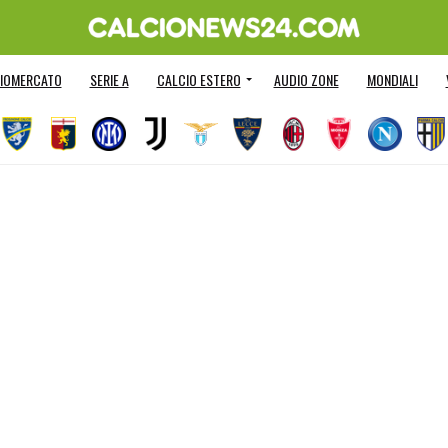
IOMERCATO
SERIE A
CALCIO ESTERO
AUDIO ZONE
MONDIALI