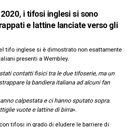
2020, i tifosi inglesi si sono
trappati e lattine lanciate verso gli
del tifo inglese si è dimostrato non esattamente
italiani presenti a Wembley.
tati contatti fisici tra le due tifoserie, ma un
 strappare la bandiera italiana ad alcuni fan
’hanno calpestata e ci hanno sputato sopra.
tiglie vuote e lattine di birra
».
con tifosi in grado di eludere le barriere di