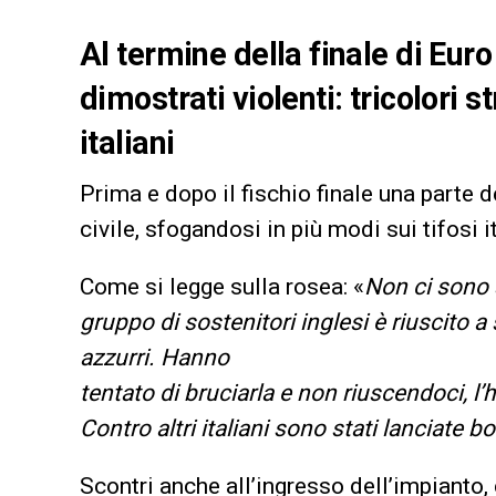
Al termine della finale di Euro 
dimostrati violenti: tricolori s
italiani
Prima e dopo il fischio finale una parte 
civile, sfogandosi in più modi sui tifosi 
Come si legge sulla rosea: «
Non ci sono s
gruppo di sostenitori inglesi è riuscito a
azzurri. Hanno
tentato di bruciarla e non riuscendoci, l
Contro altri italiani sono stati lanciate bot
Scontri anche all’ingresso dell’impianto, 