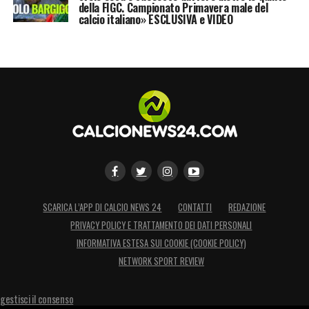
della FIGC. Campionato Primavera male del
calcio italiano» ESCLUSIVA e VIDEO
SCARICA L’APP DI CALCIO NEWS 24
CONTATTI
REDAZIONE
PRIVACY POLICY E TRATTAMENTO DEI DATI PERSONALI
INFORMATIVA ESTESA SUI COOKIE (COOKIE POLICY)
NETWORK SPORT REVIEW
gestisci il consenso