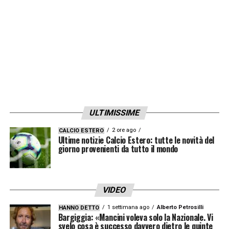
Gudmundsson
LA PLAYLIST DELLE NOSTRE TOP NEWS
ULTIMISSIME
2 ore ago
CALCIO ESTERO
Ultime notizie Calcio Estero: tutte le novità del
giorno provenienti da tutto il mondo
VIDEO
1 settimana ago
Alberto Petrosilli
HANNO DETTO
Bargiggia: «Mancini voleva solo la Nazionale. Vi
svelo cosa è successo davvero dietro le quinte