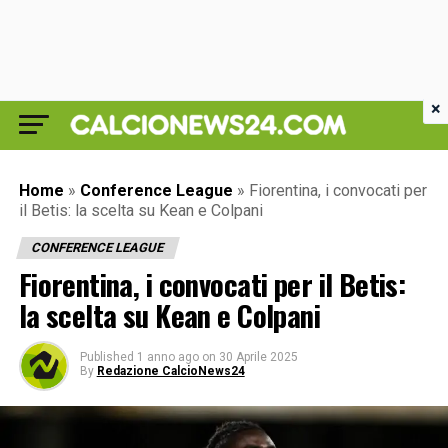
×
Home
»
Conference League
»
Fiorentina, i convocati per
il Betis: la scelta su Kean e Colpani
CONFERENCE LEAGUE
Fiorentina, i convocati per il Betis:
la scelta su Kean e Colpani
Published
1 anno ago
on
30 Aprile 2025
By
Redazione CalcioNews24