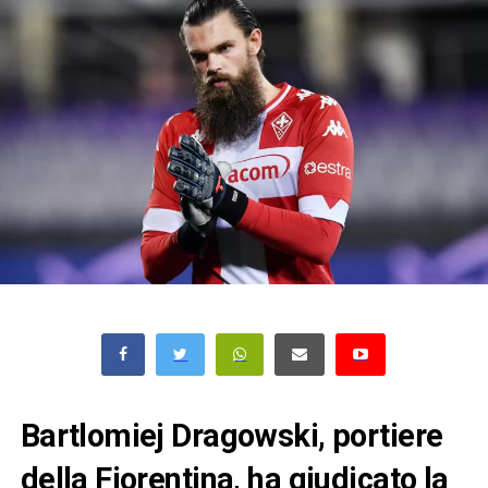
Bartlomiej Dragowski, portiere
della Fiorentina, ha giudicato la