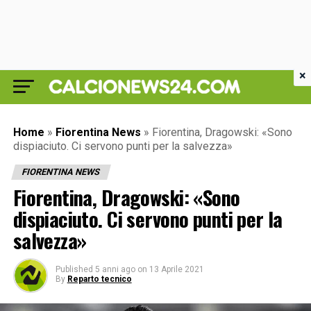
×
Home
»
Fiorentina News
»
Fiorentina, Dragowski: «Sono
dispiaciuto. Ci servono punti per la salvezza»
FIORENTINA NEWS
Fiorentina, Dragowski: «Sono
dispiaciuto. Ci servono punti per la
salvezza»
Published
5 anni ago
on
13 Aprile 2021
By
Reparto tecnico