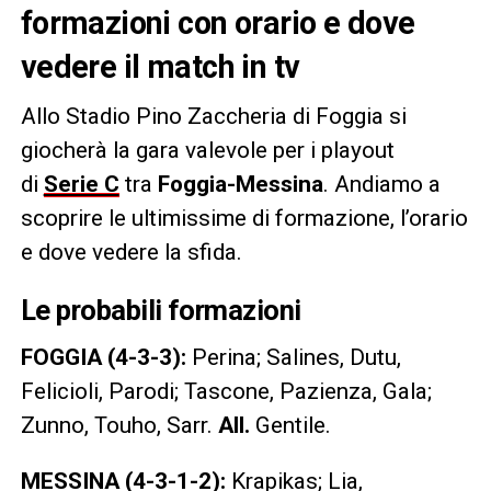
formazioni con orario e dove
vedere il match in tv
Allo Stadio Pino Zaccheria di Foggia si
giocherà la gara valevole per i playout
di
Serie C
tra
Foggia-Messina
. Andiamo a
scoprire le ultimissime di formazione, l’orario
e dove vedere la sfida.
Le probabili formazioni
FOGGIA (4-3-3):
Perina; Salines, Dutu,
Felicioli, Parodi; Tascone, Pazienza, Gala;
Zunno, Touho, Sarr.
All.
Gentile.
MESSINA (4-3-1-2):
Krapikas; Lia,