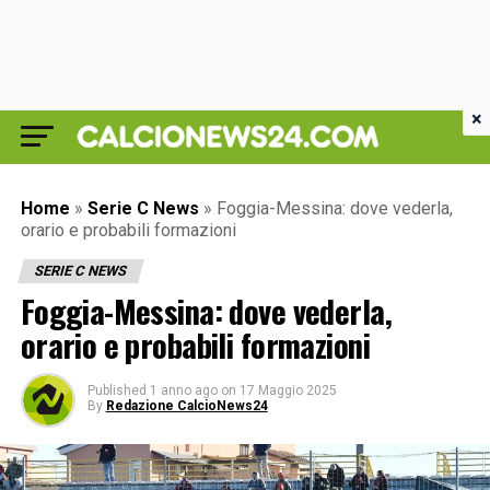
×
Home
»
Serie C News
»
Foggia-Messina: dove vederla,
orario e probabili formazioni
SERIE C NEWS
Foggia-Messina: dove vederla,
orario e probabili formazioni
Published
1 anno ago
on
17 Maggio 2025
By
Redazione CalcioNews24