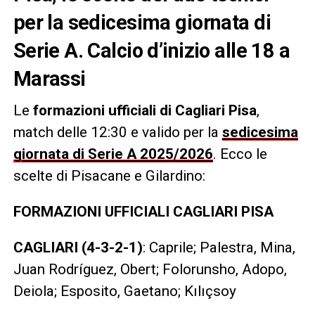
per la sedicesima giornata di
Serie A. Calcio d’inizio alle 18 a
Marassi
Le
formazioni ufficiali di Cagliari Pisa
,
match delle 12:30 e valido per la
sedicesima
giornata di Serie A 2025/2026
. Ecco le
scelte di Pisacane e Gilardino:
FORMAZIONI UFFICIALI CAGLIARI PISA
CAGLIARI (4-3-2-1)
: Caprile; Palestra, Mina,
Juan Rodríguez, Obert; Folorunsho, Adopo,
Deiola; Esposito, Gaetano; Kılıçsoy