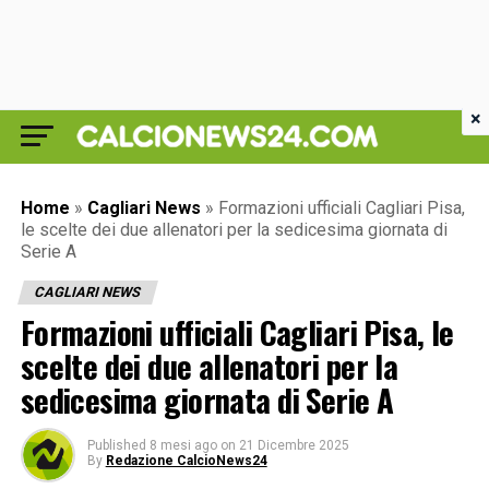
×
Home
»
Cagliari News
»
Formazioni ufficiali Cagliari Pisa,
le scelte dei due allenatori per la sedicesima giornata di
Serie A
CAGLIARI NEWS
Formazioni ufficiali Cagliari Pisa, le
scelte dei due allenatori per la
sedicesima giornata di Serie A
Published
8 mesi ago
on
21 Dicembre 2025
By
Redazione CalcioNews24