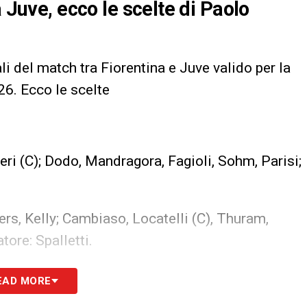
a Juve, ecco le scelte di Paolo
li del match tra Fiorentina e Juve valido per la
6. Ecco le scelte
ieri (C); Dodo, Mandragora, Fagioli, Sohm, Parisi;
ers, Kelly; Cambiaso, Locatelli (C), Thuram,
tore: Spalletti.
S
EAD MORE