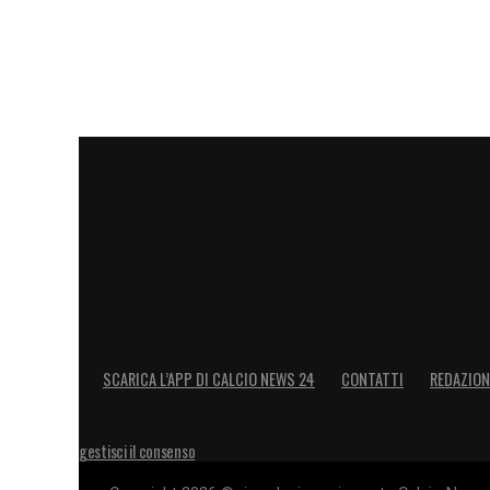
SCARICA L’APP DI CALCIO NEWS 24
CONTATTI
REDAZION
gestisci il consenso