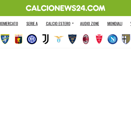
IOMERCATO
SERIE A
CALCIO ESTERO
AUDIO ZONE
MONDIALI