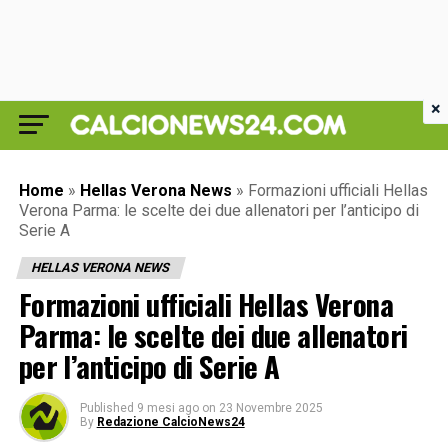
×
Home
»
Hellas Verona News
»
Formazioni ufficiali Hellas
Verona Parma: le scelte dei due allenatori per l’anticipo di
Serie A
HELLAS VERONA NEWS
Formazioni ufficiali Hellas Verona
Parma: le scelte dei due allenatori
per l’anticipo di Serie A
Published
9 mesi ago
on
23 Novembre 2025
By
Redazione CalcioNews24