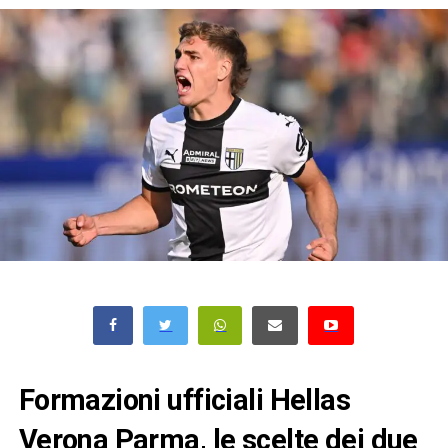
Formazioni ufficiali Hellas
Verona Parma, le scelte dei due