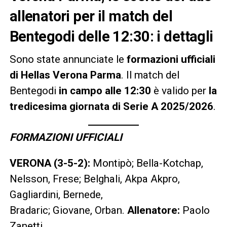
allenatori per il match del
Bentegodi delle 12:30: i dettagli
Sono state annunciate le
formazioni ufficiali
di Hellas Verona Parma
. Il match del
Bentegodi
in campo alle 12:30
è valido per
la
tredicesima giornata di Serie A 2025/2026
.
FORMAZIONI UFFICIALI
VERONA (3-5-2):
Montipò; Bella-Kotchap,
Nelsson, Frese; Belghali, Akpa Akpro,
Gagliardini, Bernede,
Bradaric; Giovane, Orban.
Allenatore:
Paolo
Zanetti.