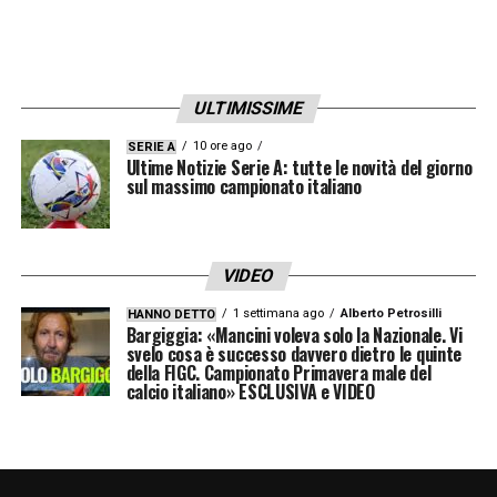
ULTIMISSIME
10 ore ago
SERIE A
Ultime Notizie Serie A: tutte le novità del giorno
sul massimo campionato italiano
VIDEO
1 settimana ago
Alberto Petrosilli
HANNO DETTO
Bargiggia: «Mancini voleva solo la Nazionale. Vi
svelo cosa è successo davvero dietro le quinte
della FIGC. Campionato Primavera male del
calcio italiano» ESCLUSIVA e VIDEO