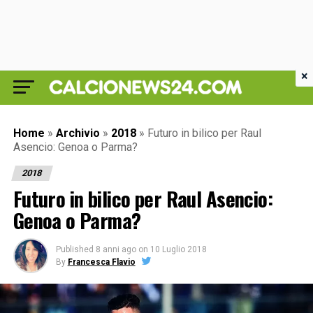
×
Home
»
Archivio
»
2018
»
Futuro in bilico per Raul
Asencio: Genoa o Parma?
2018
Futuro in bilico per Raul Asencio:
Genoa o Parma?
Published
8 anni ago
on
10 Luglio 2018
By
Francesca Flavio