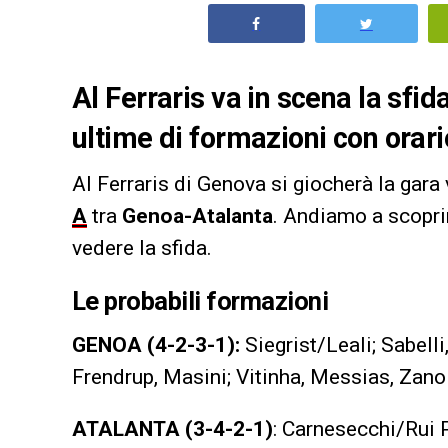
Al Ferraris va in scena la sfid
ultime di formazioni con orari
Al Ferraris di Genova si giocherà la gara 
A
tra
Genoa-Atalanta
. Andiamo a scoprir
vedere la sfida.
Le probabili formazioni
GENOA (4-2-3-1):
Siegrist/Leali; Sabell
Frendrup, Masini; Vitinha, Messias, Zano
ATALANTA (3-4-2-1)
: Carnesecchi/Rui 