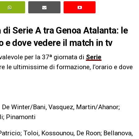
a di Serie A tra
Genoa Atalanta
: le
o e dove vedere il match in tv
valevole per la 37ª giornata di
Serie
e le ultimissime di formazione, l’orario e dove
i, De Winter/Bani, Vasquez, Martin/Ahanor;
li; Pinamonti
Patricio; Toloi, Kossounou, De Roon; Bellanova,