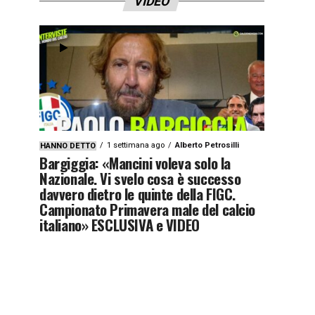
VIDEO
1 settimana ago
Alberto Petrosilli
HANNO DETTO
Bargiggia: «Mancini voleva solo la
Nazionale. Vi svelo cosa è successo
davvero dietro le quinte della FIGC.
Campionato Primavera male del calcio
italiano» ESCLUSIVA e VIDEO