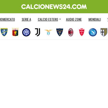
IOMERCATO
SERIE A
CALCIO ESTERO
AUDIO ZONE
MONDIALI