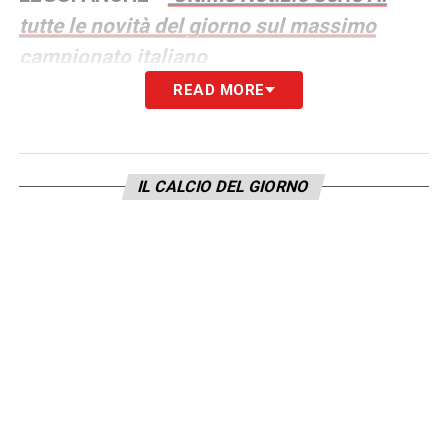
tutte le novità del giorno sul massimo
campionato italiano
READ MORE
LA PLAYLIST DELLE NOSTRE TOP NEWS
IL CALCIO DEL GIORNO