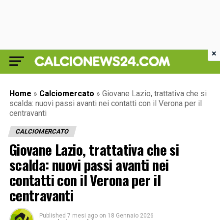
×
Home
»
Calciomercato
»
Giovane Lazio, trattativa che si
scalda: nuovi passi avanti nei contatti con il Verona per il
centravanti
CALCIOMERCATO
Giovane Lazio, trattativa che si
scalda: nuovi passi avanti nei
contatti con il Verona per il
centravanti
Published
7 mesi ago
on
18 Gennaio 2026