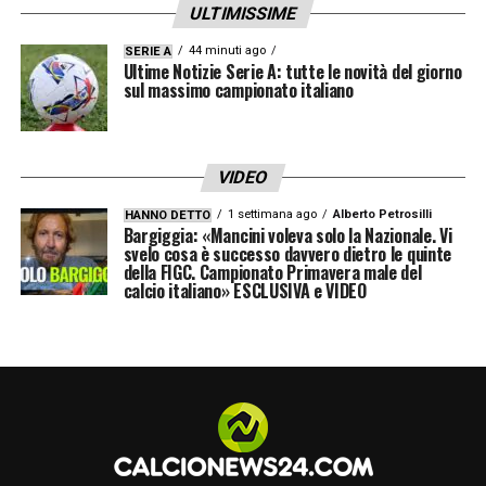
ULTIMISSIME
44 minuti ago
SERIE A
Ultime Notizie Serie A: tutte le novità del giorno
sul massimo campionato italiano
VIDEO
1 settimana ago
Alberto Petrosilli
HANNO DETTO
Bargiggia: «Mancini voleva solo la Nazionale. Vi
svelo cosa è successo davvero dietro le quinte
della FIGC. Campionato Primavera male del
calcio italiano» ESCLUSIVA e VIDEO