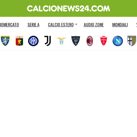
IOMERCATO
SERIE A
CALCIO ESTERO
AUDIO ZONE
MONDIALI