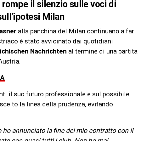
rompe il silenzio sulle voci di
ull’ipotesi Milan
lasner
alla panchina del Milan continuano a far
striaco è stato avvicinato dai quotidiani
ichischen Nachrichten
al termine di una partita
Austria.
 A
ti il suo futuro professionale e sul possibile
scelto la linea della prudenza, evitando
 ho annunciato la fine del mio contratto con il
ato con quasi tutti i club. Non ho mai