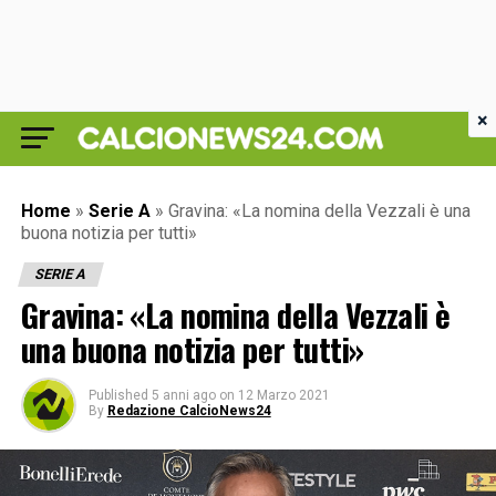
×
Home
»
Serie A
»
Gravina: «La nomina della Vezzali è una
buona notizia per tutti»
SERIE A
Gravina: «La nomina della Vezzali è
una buona notizia per tutti»
Published
5 anni ago
on
12 Marzo 2021
By
Redazione CalcioNews24