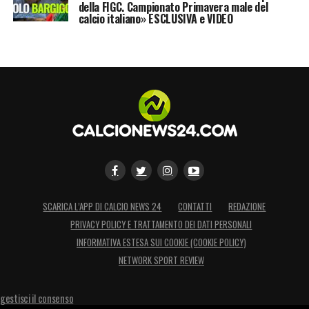
della FIGC. Campionato Primavera male del
calcio italiano» ESCLUSIVA e VIDEO
SCARICA L’APP DI CALCIO NEWS 24
CONTATTI
REDAZIONE
PRIVACY POLICY E TRATTAMENTO DEI DATI PERSONALI
INFORMATIVA ESTESA SUI COOKIE (COOKIE POLICY)
NETWORK SPORT REVIEW
gestisci il consenso