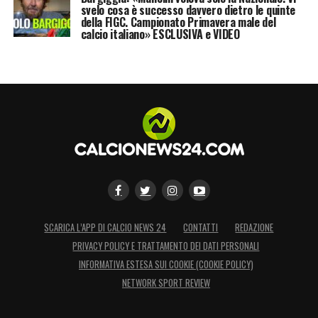
svelo cosa è successo davvero dietro le quinte
della FIGC. Campionato Primavera male del
calcio italiano» ESCLUSIVA e VIDEO
SCARICA L’APP DI CALCIO NEWS 24
CONTATTI
REDAZIONE
PRIVACY POLICY E TRATTAMENTO DEI DATI PERSONALI
INFORMATIVA ESTESA SUI COOKIE (COOKIE POLICY)
NETWORK SPORT REVIEW