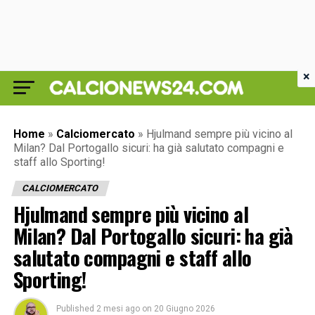
×
Home
»
Calciomercato
»
Hjulmand sempre più vicino al
Milan? Dal Portogallo sicuri: ha già salutato compagni e
staff allo Sporting!
CALCIOMERCATO
Hjulmand sempre più vicino al
Milan? Dal Portogallo sicuri: ha già
salutato compagni e staff allo
Sporting!
Published
2 mesi ago
on
20 Giugno 2026