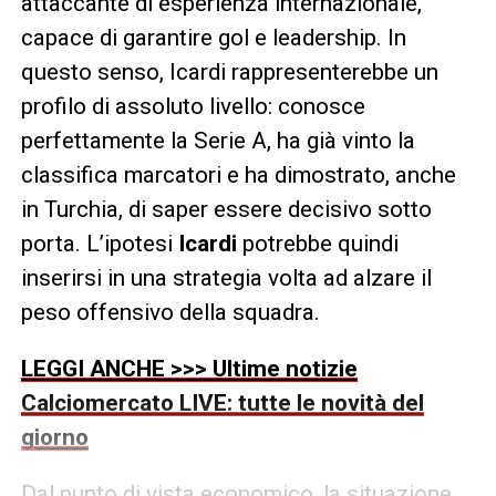
attaccante di esperienza internazionale,
capace di garantire gol e leadership. In
questo senso, Icardi rappresenterebbe un
profilo di assoluto livello: conosce
perfettamente la Serie A, ha già vinto la
classifica marcatori e ha dimostrato, anche
in Turchia, di saper essere decisivo sotto
porta. L’ipotesi
Icardi
potrebbe quindi
inserirsi in una strategia volta ad alzare il
peso offensivo della squadra.
LEGGI ANCHE >>> Ultime notizie
Calciomercato LIVE: tutte le novità del
giorno
Dal punto di vista economico, la situazione