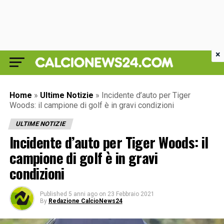
×
Home
»
Ultime Notizie
»
Incidente d’auto per Tiger
Woods: il campione di golf è in gravi condizioni
ULTIME NOTIZIE
Incidente d’auto per Tiger Woods: il
campione di golf è in gravi
condizioni
Published
5 anni ago
on
23 Febbraio 2021
By
Redazione CalcioNews24