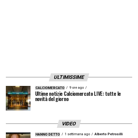
LA PLAYLIST DELLE NOSTRE TOP NEWS
ULTIMISSIME
9 ore ago
CALCIOMERCATO
Ultime notizie Calciomercato LIVE: tutte le
novità del giorno
VIDEO
1 settimana ago
Alberto Petrosilli
HANNO DETTO