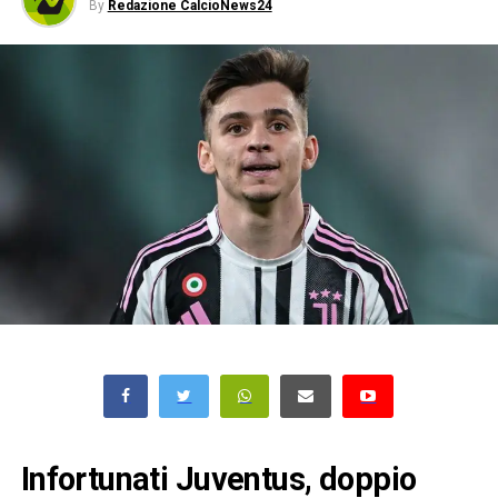
By
Redazione CalcioNews24
Infortunati Juventus, doppio