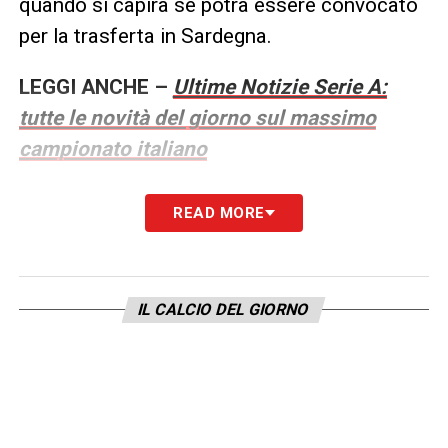
quando si capirà se potrà essere convocato
per la trasferta in Sardegna.
LEGGI ANCHE –
Ultime Notizie Serie A:
tutte le novità del giorno sul massimo
campionato italiano
LA PLAYLIST DELLE NOSTRE TOP NEWS
READ MORE
IL CALCIO DEL GIORNO