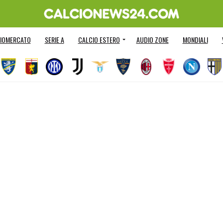
IOMERCATO
SERIE A
CALCIO ESTERO
AUDIO ZONE
MONDIALI