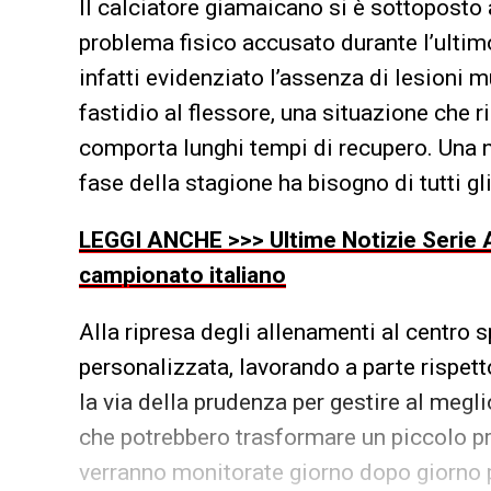
Il calciatore giamaicano si è sottoposto a
problema fisico accusato durante l’ulti
infatti evidenziato l’assenza di lesioni m
fastidio al flessore, una situazione ch
comporta lunghi tempi di recupero. Una n
fase della stagione ha bisogno di tutti g
LEGGI ANCHE >>> Ultime Notizie Serie A
campionato italiano
Alla ripresa degli allenamenti al centro s
personalizzata, lavorando a parte rispett
la via della prudenza per gestire al meglio
che potrebbero trasformare un piccolo pr
verranno monitorate giorno dopo giorno p