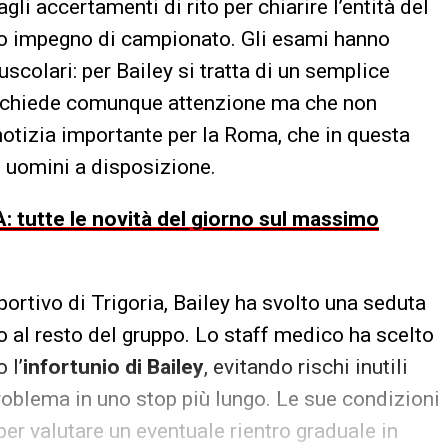
gli accertamenti di rito per chiarire l’entità del
mo impegno di campionato. Gli esami hanno
uscolari: per Bailey si tratta di un semplice
e richiede comunque attenzione ma che non
otizia importante per la Roma, che in questa
li uomini a disposizione.
: tutte le novità del giorno sul massimo
portivo di Trigoria, Bailey ha svolto una seduta
o al resto del gruppo. Lo staff medico ha scelto
 l’
infortunio di Bailey
, evitando rischi inutili
oblema in uno stop più lungo. Le sue condizioni
er valutare un eventuale rientro graduale in