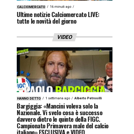
16 minuti ago
CALCIOMERCATO
Ultime notizie Calciomercato LIVE:
tutte le novità del giorno
VIDEO
1 settimana ago
Alberto Petrosilli
HANNO DETTO
Bargiggia: «Mancini voleva solo la
Nazionale. Vi svelo cosa è successo
davvero dietro le quinte della FIGC.
Campionato Primavera male del calcio
italiano» ESCLUSIVA e VIDEO