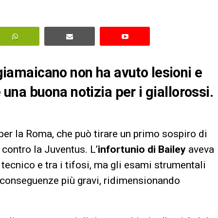
e giamaicano non ha avuto lesioni e
na buona notizia per i giallorossi.
 per la Roma, che può tirare un primo sospiro di
 contro la Juventus. L’
infortunio di Bailey
aveva
 tecnico e tra i tifosi, ma gli esami strumentali
o conseguenze più gravi, ridimensionando