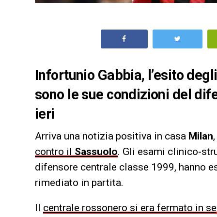
Infortunio Gabbia, l’esito degl
sono le sue condizioni del di
ieri
Arriva una notizia positiva in casa
Milan
contro il
Sassuolo
. Gli esami clinico-st
difensore centrale classe 1999, hanno e
rimediato in partita.
Il
centrale rossonero si era fermato in se