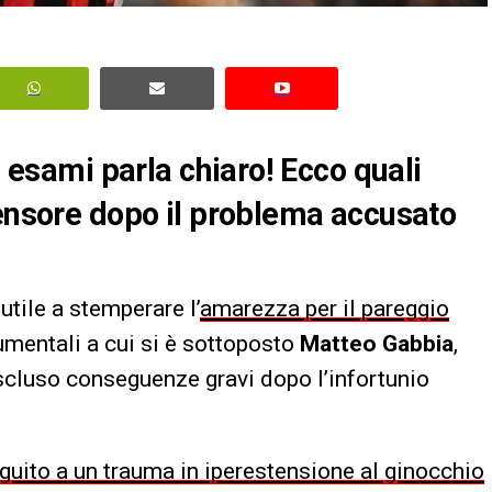
i esami parla chiaro! Ecco quali
fensore dopo il problema accusato
, utile a stemperare l’
amarezza per il pareggio
rumentali a cui si è sottoposto
Matteo Gabbia
,
scluso conseguenze gravi dopo l’infortunio
guito a un trauma in iperestensione al ginocchio