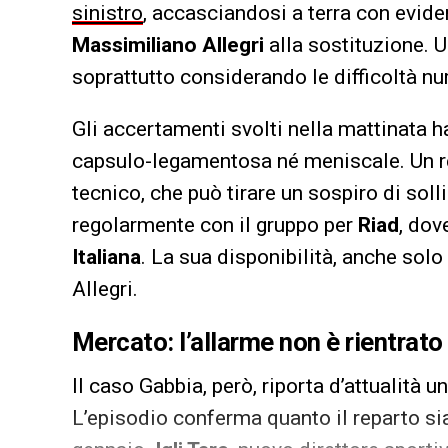
sinistro
, accasciandosi a terra con evide
Massimiliano Allegri
alla sostituzione. U
soprattutto considerando le difficoltà nu
Gli accertamenti svolti nella mattinata 
capsulo-legamentosa né meniscale. Un r
tecnico, che può tirare un sospiro di soll
regolarmente con il gruppo per
Riad
, dov
Italiana
. La sua disponibilità, anche solo
Allegri.
Mercato: l’allarme non è rientrato
Il caso Gabbia, però, riporta d’attualità u
L’episodio conferma quanto il reparto sia