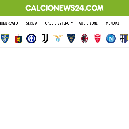
IOMERCATO
SERIE A
CALCIO ESTERO
AUDIO ZONE
MONDIALI