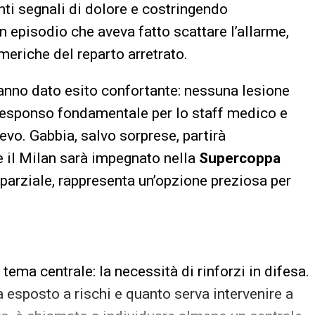
nti segnali di dolore e costringendo
n episodio che aveva fatto scattare l’allarme,
meriche del reparto arretrato.
hanno dato esito confortante: nessuna lesione
esponso fondamentale per lo staff medico e
ievo. Gabbia, salvo sorprese, partirà
e il Milan sarà impegnato nella
Supercoppa
 parziale, rappresenta un’opzione preziosa per
n tema centrale: la necessità di rinforzi in difesa.
 esposto a rischi e quanto serva intervenire a