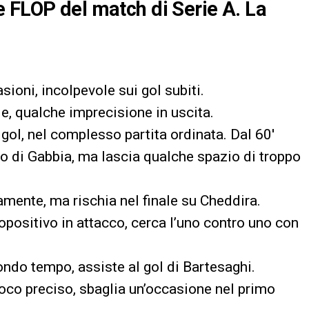
 FLOP del match di Serie A. La
oni, incolpevole sui gol subiti.
, qualche imprecisione in uscita.
ol, nel complesso partita ordinata. Dal 60′
o di Gabbia, ma lascia qualche spazio di troppo
mente, ma rischia nel finale su Cheddira.
sitivo in attacco, cerca l’uno contro uno con
o tempo, assiste al gol di Bartesaghi.
co preciso, sbaglia un’occasione nel primo