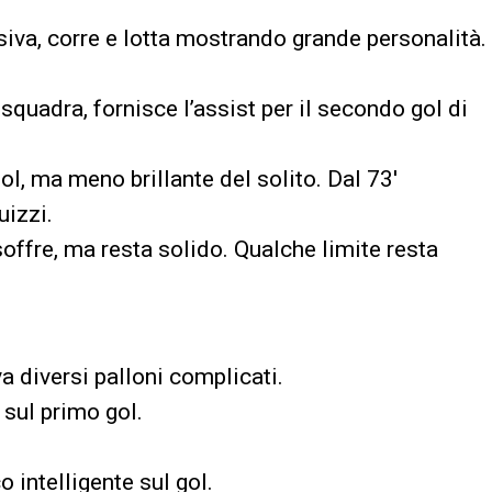
a, corre e lotta mostrando grande personalità.
quadra, fornisce l’assist per il secondo gol di
l, ma meno brillante del solito. Dal 73′
uizzi.
offre, ma resta solido. Qualche limite resta
va diversi palloni complicati.
sul primo gol.
intelligente sul gol.