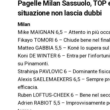
Pagelle Milan Sassuolo, TOP e
situazione non lascia dubbi
Milan
Mike MAIGNAN 6,5 – Attento in più occasi
Fikayo TOMORI 6 – Chiude bene nel finale
Matteo GABBIA 5,5 – Koné lo supera sul g
Koni DE WINTER 6 – Entra per l’infortuni
su Pinamonti.
Strahinja PAVLOVIC 6 – Dominante fisica
Alexis SAELEMAEKERS 6,5 – Sempre propo
efficacia.
Ruben LOFTUS-CHEEK 6 – Bene nel second
Adrien RABIOT 5,5 – Improvvisamente po