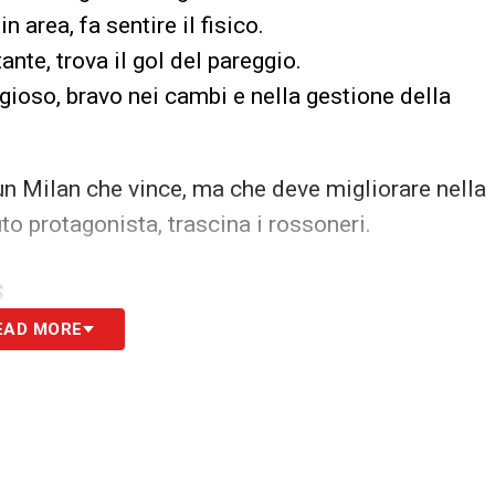
rea, fa sentire il fisico.
e, trova il gol del pareggio.
ioso, bravo nei cambi e nella gestione della
n Milan che vince, ma che deve migliorare nella
to protagonista, trascina i rossoneri.
S
EAD MORE