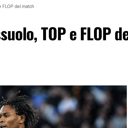
e FLOP del match
ssuolo, TOP e FLOP de