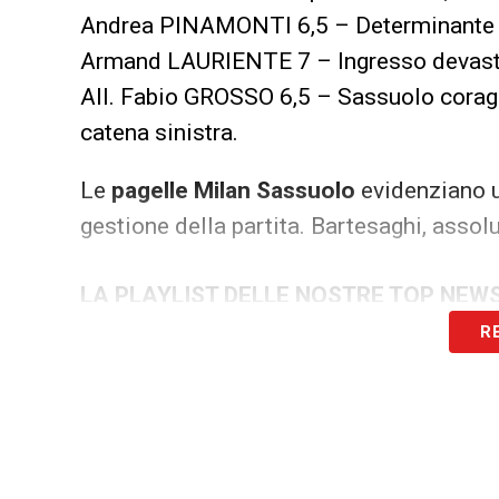
Andrea PINAMONTI 6,5 – Determinante in a
Armand LAURIENTE 7 – Ingresso devastant
All. Fabio GROSSO 6,5 – Sassuolo coragg
catena sinistra.
Le
pagelle Milan Sassuolo
evidenziano u
gestione della partita. Bartesaghi, assolu
LA PLAYLIST DELLE NOSTRE TOP NEW
R