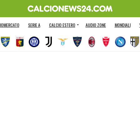
IOMERCATO
SERIE A
CALCIO ESTERO
AUDIO ZONE
MONDIALI