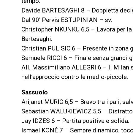
tempo.
Davide BARTESAGHI 8 – Doppietta decisiv
Dal 90′ Pervis ESTUPINIAN – sv.
Christopher NKUNKU 6,5 – Lavora per la s
Bartesaghi.
Christian PULISIC 6 – Presente in zona go
Samuele RICCI 6 – Finale senza grandi g
All. Massimiliano ALLEGRI 6 – Il Milan s
nell’approccio contro le medio-piccole.
Sassuolo
Arijanet MURIC 6,5 – Bravo tra i pali, sal
Sebastian WALUKIEWICZ 5,5 – Distratto 
Jay IDZES 6 – Partita positiva e solida.
Ismael KONÉ 7 – Sempre dinamico, tocco 