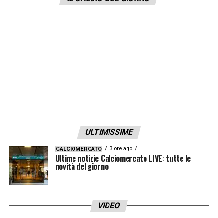
Maurizio Sarri del 12 settembre.
LA PLAYLIST DELLE NOSTRE TOP NEWS
ULTIMISSIME
3 ore ago
CALCIOMERCATO
Ultime notizie Calciomercato LIVE: tutte le
novità del giorno
VIDEO