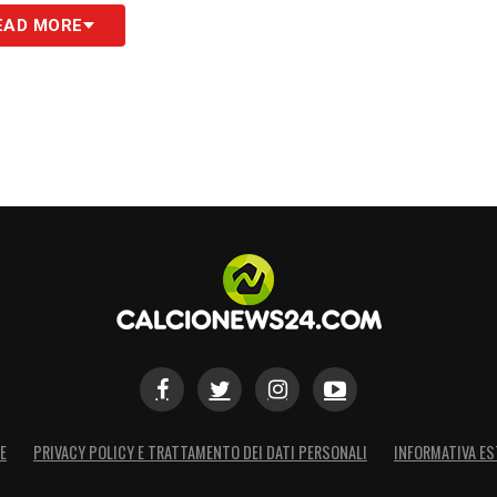
EAD MORE
E
PRIVACY POLICY E TRATTAMENTO DEI DATI PERSONALI
INFORMATIVA ES