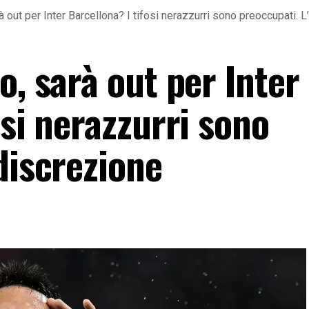
rà out per Inter Barcellona? I tifosi nerazzurri sono preoccupati. 
o, sarà out per Inter
osi nerazzurri sono
discrezione