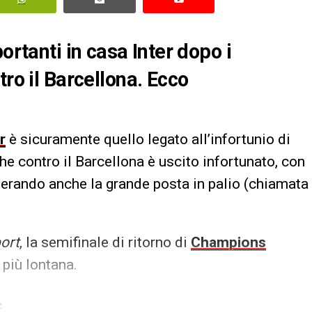
ortanti in casa Inter dopo i
tro il Barcellona. Ecco
r
è sicuramente quello legato all’infortunio di
e contro il Barcellona è uscito infortunato, con
siderando anche la grande posta in palio (chiamata
ort
, la semifinale di ritorno di
Champions
più lontana.
S