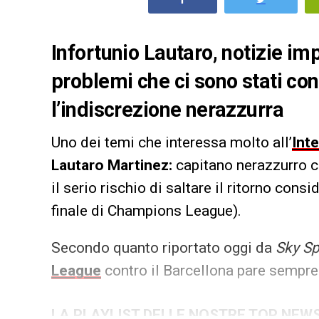
Infortunio Lautaro, notizie imp
problemi che ci sono stati con
l’indiscrezione nerazzurra
Uno dei temi che interessa molto all’
Inte
Lautaro Martinez:
capitano nerazzurro ch
il serio rischio di saltare il ritorno con
finale di Champions League).
Secondo quanto riportato oggi da
Sky Sp
League
contro il Barcellona pare sempre 
LA PLAYLIST DELLE NOSTRE TOP NEW