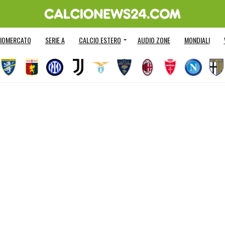
IOMERCATO
SERIE A
CALCIO ESTERO
AUDIO ZONE
MONDIALI