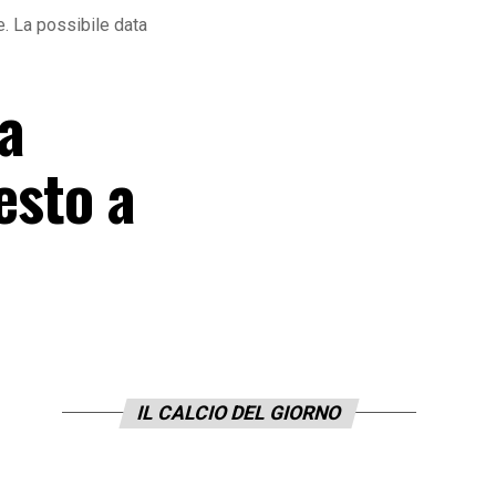
e. La possibile data
la
esto a
IL CALCIO DEL GIORNO