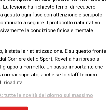
. La lesione ha richiesto tempi di recupero
a gestito ogni fase con attenzione e scrupolo.
ontinuato a seguire il protocollo riabilitativo
ssivamente la condizione fisica e mentale
, è stata la riatletizzazione. E su questo fronte
dal Corriere dello Sport, Rovella ha ripreso a
 il gruppo a Formello. Un passo importante che
a ormai superato, anche se lo staff tecnico
i ricaduta.
: tutte le novità del giorno sul massimo