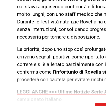
cui stava acquisendo continuità e fiducia
molto lunghi, con uno staff medico che h
Durante le festività natalizie Rovella ha c
senza interruzioni, consolidando progre
necessaria per tornare a disposizione.
La priorità, dopo uno stop così prolungato
arrivano segnali positivi: come riportato 
correre e si è allenato parzialmente con
conferma come l’
infortunio di Rovella
si
procederà con cautela per evitare rischi d
LEGGI ANCHE >>> Ultime Notizie Serie A
campionato italiano