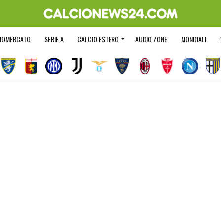
IOMERCATO
SERIE A
CALCIO ESTERO
AUDIO ZONE
MONDIALI