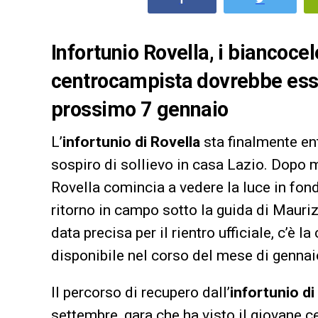
Infortunio Rovella, i biancocel
centrocampista dovrebbe esser
prossimo 7 gennaio
L’
infortunio di Rovella
sta finalmente en
sospiro di sollievo in casa Lazio. Dopo 
Rovella comincia a vedere la luce in fon
ritorno in campo sotto la guida di Mauriz
data precisa per il rientro ufficiale, c’è 
disponibile nel corso del mese di gennai
Il percorso di recupero dall’
infortunio di
settembre, gara che ha visto il giovane 