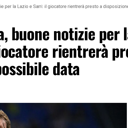
ie per la Lazio e Sarri: il giocatore rientrerà presto a disposizion
a, buone notizie per 
giocatore rientrerà pr
possibile data