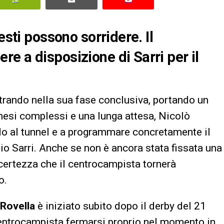
esti possono sorridere. Il
e a disposizione di Sarri per il
trando nella sua fase conclusiva, portando un
mesi complessi e una lunga attesa, Nicolò
do al tunnel e a programmare concretamente il
io Sarri. Anche se non è ancora stata fissata una
la certezza che il centrocampista tornerà
o.
 Rovella
è iniziato subito dopo il derby del 21
centrocampista fermarsi proprio nel momento in