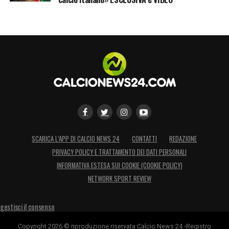
SCARICA L’APP DI CALCIO NEWS 24
CONTATTI
REDAZIONE
PRIVACY POLICY E TRATTAMENTO DEI DATI PERSONALI
INFORMATIVA ESTESA SUI COOKIE (COOKIE POLICY)
NETWORK SPORT REVIEW
gestisci il consenso
Copyright 2026 © riproduzione riservata Calcio News 24 -Registro