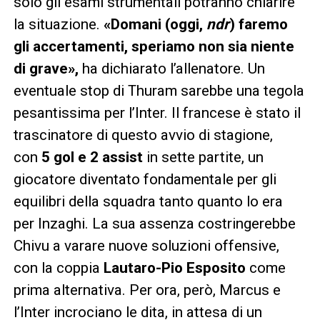
solo gli esami strumentali potranno chiarire
la situazione.
«Domani (oggi,
ndr
) faremo
gli accertamenti, speriamo non sia niente
di grave»,
ha dichiarato l’allenatore. Un
eventuale stop di Thuram sarebbe una tegola
pesantissima per l’Inter. Il francese è stato il
trascinatore di questo avvio di stagione,
con
5 gol e 2 assist
in sette partite, un
giocatore diventato fondamentale per gli
equilibri della squadra tanto quanto lo era
per Inzaghi. La sua assenza costringerebbe
Chivu a varare nuove soluzioni offensive,
con la coppia
Lautaro-Pio Esposito
come
prima alternativa. Per ora, però, Marcus e
l’Inter incrociano le dita, in attesa di un