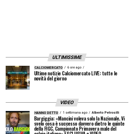
ULTIMISSIME
6 ore ago
CALCIOMERCATO
Ultime notizie Calciomercato LIVE: tutte le
novità del giorno
VIDEO
1 settimana ago
Alberto Petrosilli
HANNO DETTO
Bargiggia: «Mancini voleva solo la Nazionale. Vi
svelo cosa è successo davvero dietro le quinte
della FIGC. Campionato Primavera male del
calcio italiano» ESCLUSIVA e VIDEO