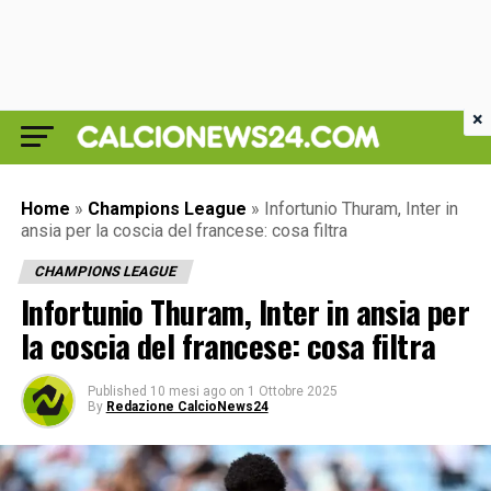
×
Home
»
Champions League
»
Infortunio Thuram, Inter in
ansia per la coscia del francese: cosa filtra
CHAMPIONS LEAGUE
Infortunio Thuram, Inter in ansia per
la coscia del francese: cosa filtra
Published
10 mesi ago
on
1 Ottobre 2025
By
Redazione CalcioNews24