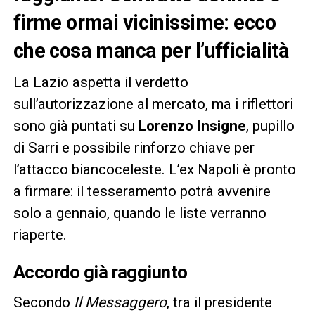
firme ormai vicinissime: ecco
che cosa manca per l’ufficialità
La Lazio aspetta il verdetto
sull’autorizzazione al mercato, ma i riflettori
sono già puntati su
Lorenzo Insigne
, pupillo
di Sarri e possibile rinforzo chiave per
l’attacco biancoceleste. L’ex Napoli è pronto
a firmare: il tesseramento potrà avvenire
solo a gennaio, quando le liste verranno
riaperte.
Accordo già raggiunto
Secondo
Il Messaggero
, tra il presidente