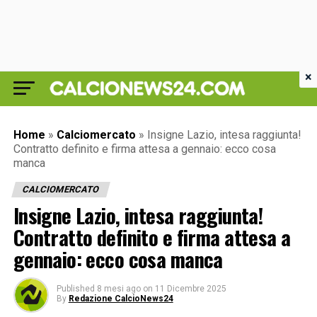
×
Home
»
Calciomercato
»
Insigne Lazio, intesa raggiunta!
Contratto definito e firma attesa a gennaio: ecco cosa
manca
CALCIOMERCATO
Insigne Lazio, intesa raggiunta!
Contratto definito e firma attesa a
gennaio: ecco cosa manca
Published
8 mesi ago
on
11 Dicembre 2025
By
Redazione CalcioNews24