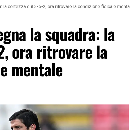
: la certezza è il 3-5-2, ora ritrovare la condizione fisica e menta
egna la squadra: la
2, ora ritrovare la
 e mentale