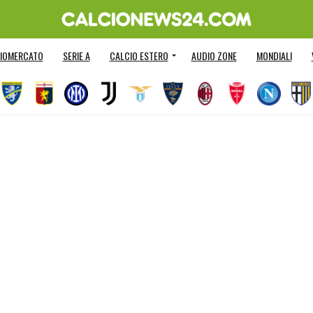
IOMERCATO
SERIE A
CALCIO ESTERO
AUDIO ZONE
MONDIALI