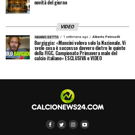
LA PLAYLIST DELLE NOSTRE TOP NEWS
novità del giorno
VIDEO
1 settimana ago
Alberto Petrosilli
HANNO DETTO
Bargiggia: «Mancini voleva solo la Nazionale. Vi
svelo cosa è successo davvero dietro le quinte
della FIGC. Campionato Primavera male del
calcio italiano» ESCLUSIVA e VIDEO