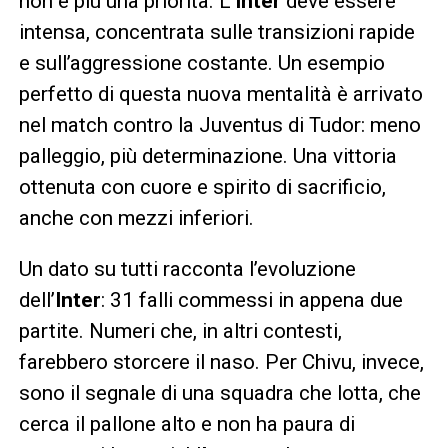
non è più una priorità. L’
Inter
deve essere
intensa, concentrata sulle transizioni rapide
e sull’aggressione costante. Un esempio
perfetto di questa nuova mentalità è arrivato
nel match contro la Juventus di Tudor: meno
palleggio, più determinazione. Una vittoria
ottenuta con cuore e spirito di sacrificio,
anche con mezzi inferiori.
Un dato su tutti racconta l’evoluzione
dell’
Inter
: 31 falli commessi in appena due
partite. Numeri che, in altri contesti,
farebbero storcere il naso. Per Chivu, invece,
sono il segnale di una squadra che lotta, che
cerca il pallone alto e non ha paura di