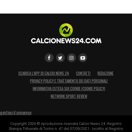
SCARICA L’APP DI CALCIO NEWS 24
CONTATTI
REDAZIONE
PRIVACY POLICY E TRATTAMENTO DEI DATI PERSONALI
INFORMATIVA ESTESA SUI COOKIE (COOKIE POLICY)
NETWORK SPORT REVIEW
gestisci il consenso
Copyright 2026 © riproduzione riservata Calcio News 24 -Registro
Stampa Tribunale di Torino n. 47 del 07/09/2021 - Iscritto al Registro