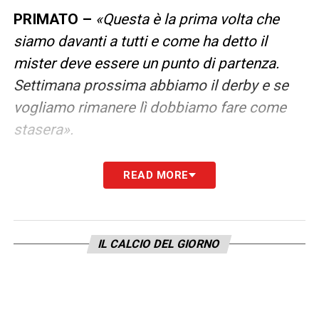
PRIMATO –
«Questa è la prima volta che
siamo davanti a tutti e come ha detto il
mister deve essere un punto di partenza.
Settimana prossima abbiamo il derby e se
vogliamo rimanere lì dobbiamo fare come
stasera».
LEGGI LE DICHIARAZIONI COMPLETE SU
READ MORE
LAZIO NEWS 24
LA PLAYLIST DELLE NOSTRE TOP NEWS
IL CALCIO DEL GIORNO