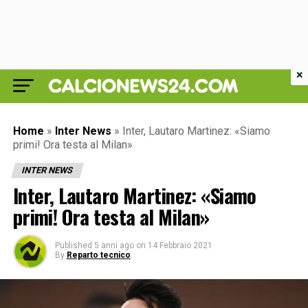
×
Home
»
Inter News
»
Inter, Lautaro Martinez: «Siamo
primi! Ora testa al Milan»
INTER NEWS
Inter, Lautaro Martinez: «Siamo
primi! Ora testa al Milan»
Published
5 anni ago
on
14 Febbraio 2021
By
Reparto tecnico