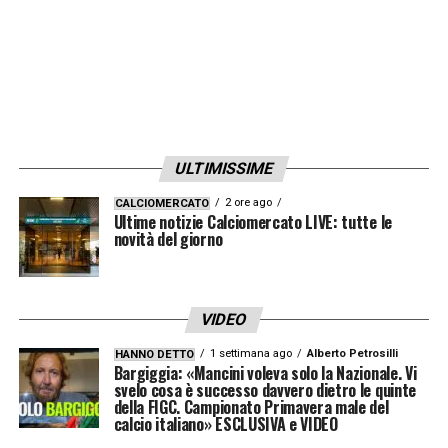
ULTIMISSIME
2 ore ago
CALCIOMERCATO
Ultime notizie Calciomercato LIVE: tutte le
novità del giorno
VIDEO
1 settimana ago
Alberto Petrosilli
HANNO DETTO
Bargiggia: «Mancini voleva solo la Nazionale. Vi
svelo cosa è successo davvero dietro le quinte
della FIGC. Campionato Primavera male del
calcio italiano» ESCLUSIVA e VIDEO