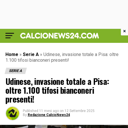
×
Home
»
Serie A
»
Udinese, invasione totale a Pisa: oltre
1.100 tifosi bianconeri presenti!
SERIE A
Udinese, invasione totale a Pisa:
oltre 1.100 tifosi bianconeri
presenti!
Published
11 mesi ago
on
12 Settembre 2025
By
Redazione CalcioNews24