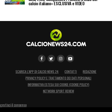
calcio italiano» ESCLUSIVA e VIDEO
SCARICA L’APP DI CALCIO NEWS 24
CONTATTI
REDAZIONE
PRIVACY POLICY E TRATTAMENTO DEI DATI PERSONALI
INFORMATIVA ESTESA SUI COOKIE (COOKIE POLICY)
NETWORK SPORT REVIEW
gestisci il consenso