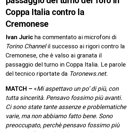
passaggio del turno del Toro in
Coppa Italia contro la
Cremonese
Ivan Juric
ha commentato ai microfoni di
Torino Channel
il successo ai rigori contro la
Cremonese, che è valso ai granata il
passaggio del turno in Coppa Italia. Le parole
del tecnico riportate da
Toronews.net.
MATCH –
«
Mi aspettavo un po’ di più, con
tutta sincerità. Pensavo fossimo più avanti.
Ci sono state tante assenze e problematiche
varie, ma non abbiamo fatto bene. Sono
preoccupato, perchè pensavo fossimo più