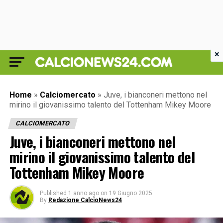
×
Home
»
Calciomercato
»
Juve, i bianconeri mettono nel
mirino il giovanissimo talento del Tottenham Mikey Moore
CALCIOMERCATO
Juve, i bianconeri mettono nel
mirino il giovanissimo talento del
Tottenham Mikey Moore
Published
1 anno ago
on
19 Giugno 2025
By
Redazione CalcioNews24