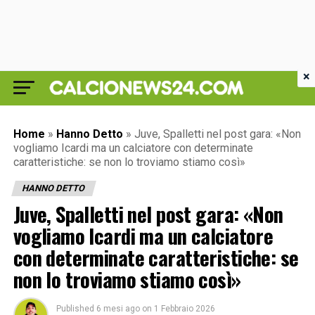
×
Home
»
Hanno Detto
»
Juve, Spalletti nel post gara: «Non
vogliamo Icardi ma un calciatore con determinate
caratteristiche: se non lo troviamo stiamo così»
HANNO DETTO
Juve, Spalletti nel post gara: «Non
vogliamo Icardi ma un calciatore
con determinate caratteristiche: se
non lo troviamo stiamo così»
Published
6 mesi ago
on
1 Febbraio 2026