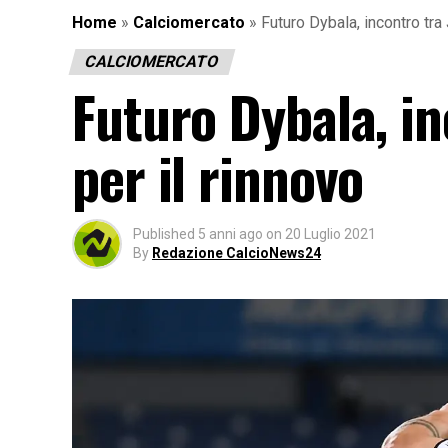
Home
»
Calciomercato
»
Futuro Dybala, incontro tra
CALCIOMERCATO
Futuro Dybala, in
per il rinnovo
Published
5 anni ago
on
20 Luglio 2021
By
Redazione CalcioNews24