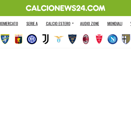
IOMERCATO
SERIE A
CALCIO ESTERO
AUDIO ZONE
MONDIALI