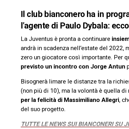
Il club bianconero ha in pr
l’agente di Paulo Dybala: ecco 
La Juventus è pronta a continuare
insiem
andrà in scadenza nell’estate del 2022, m
zero un giocatore così importante. Per 
previsto un incontro con Jorge Antun
Bisognerà limare le distanze tra la richie
(non più di 10), ma la volontà è quella d
per la felicità di Massimiliano Allegri
, c
del suo progetto.
TUTTE LE NEWS SUI BIANCONERI SU