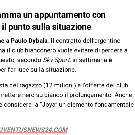
ogramma un appuntamento con
il punto sulla situazione
e a Paulo Dybala
. Il contratto dell’argentino
a il club bianconero vuole evitare di perdere a
questo, secondo
Sky Sport
, in settimana
è
per far luce sulla situazione.
sta del ragazzo (12 milioni) e l’offerta del club
i mettere nero su bianco il prolungamento. Anche
he considera la “Joya” un elemento fondamentale
 JUVENTUSNEWS24.COM