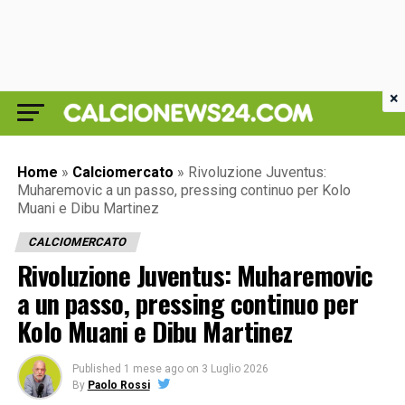
×
Home
»
Calciomercato
»
Rivoluzione Juventus:
Muharemovic a un passo, pressing continuo per Kolo
Muani e Dibu Martinez
CALCIOMERCATO
Rivoluzione Juventus: Muharemovic
a un passo, pressing continuo per
Kolo Muani e Dibu Martinez
Published
1 mese ago
on
3 Luglio 2026
By
Paolo Rossi