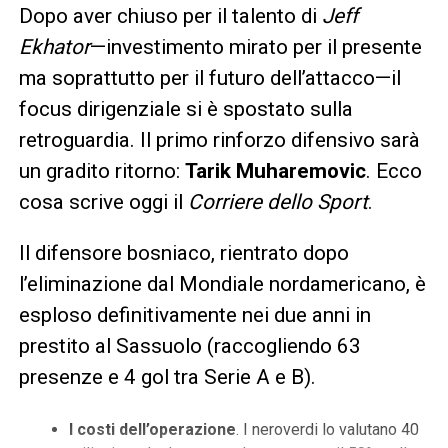
Dopo aver chiuso per il talento di
Jeff
Ekhator
—investimento mirato per il presente
ma soprattutto per il futuro dell’attacco—il
focus dirigenziale si è spostato sulla
retroguardia. Il primo rinforzo difensivo sarà
un gradito ritorno:
Tarik Muharemovic
. Ecco
cosa scrive oggi il
Corriere dello Sport
.
Il difensore bosniaco, rientrato dopo
l’eliminazione dal Mondiale nordamericano, è
esploso definitivamente nei due anni in
prestito al Sassuolo (raccogliendo 63
presenze e 4 gol tra Serie A e B).
I costi dell’operazione
. I neroverdi lo valutano 40