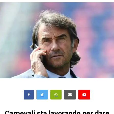
Carnevali sta lavorando per dare