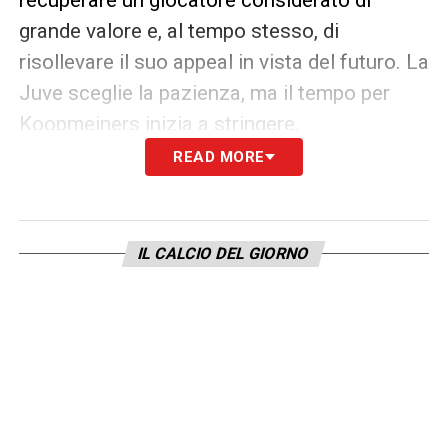
grande valore e, al tempo stesso, di
risollevare il suo appeal in vista del futuro. La
Juve sceglie la pazienza, ma il tempo per
Koopmeiners inizia a stringere.
READ MORE
LA PLAYLIST DELLE NOSTRE TOP NEWS
IL CALCIO DEL GIORNO