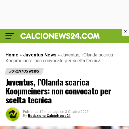
×
Home
»
Juventus News
»
Juventus, l’Olanda scarica
Koopmeiners: non convocato per scelta tecnica
JUVENTUS NEWS
Juventus, l’Olanda scarica
Koopmeiners: non convocato per
scelta tecnica
Published
10 mesi ago
on
3 Ottobre 2025
By
Redazione CalcioNews24