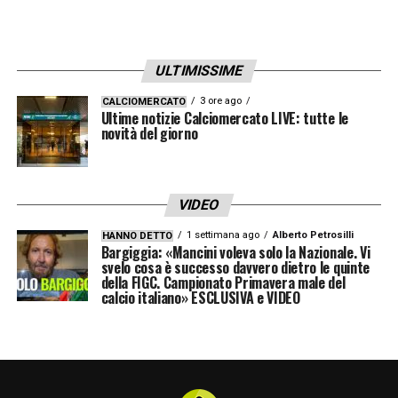
ULTIMISSIME
3 ore ago
CALCIOMERCATO
Ultime notizie Calciomercato LIVE: tutte le
novità del giorno
VIDEO
1 settimana ago
Alberto Petrosilli
HANNO DETTO
Bargiggia: «Mancini voleva solo la Nazionale. Vi
svelo cosa è successo davvero dietro le quinte
della FIGC. Campionato Primavera male del
calcio italiano» ESCLUSIVA e VIDEO