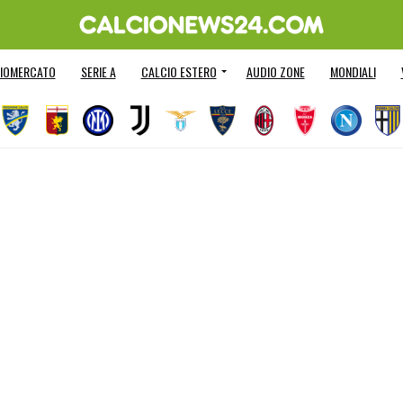
IOMERCATO
SERIE A
CALCIO ESTERO
AUDIO ZONE
MONDIALI