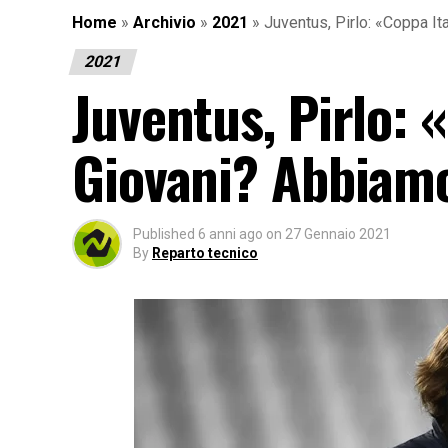
Home
»
Archivio
»
2021
»
Juventus, Pirlo: «Coppa It
2021
Juventus, Pirlo: 
Giovani? Abbiamo
Published
6 anni ago
on
27 Gennaio 2021
By
Reparto tecnico