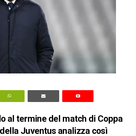
rlo al termine del match di Coppa
co della Juventus analizza così