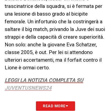
trascinatrice della squadra, si è fermata per
una lesione di basso grado al bicipite
femorale. Un infortunio che la costringerà a
saltare il big match, privando la Juve dei suoi
strappi e della capacità di creare superiorità.
Non solo: anche la giovane Eva Schatzer,
classe 2005, è out. Per lei si attendono
ulteriori accertamenti, ma il forfait contro il
Lione è ormai certo.
LEGGI LA NOTIZIA COMPLETA SU
JUVENTUSNEWS24
LA PLAYLIST DELLE NOSTRE TOP NEWS
READ MORE