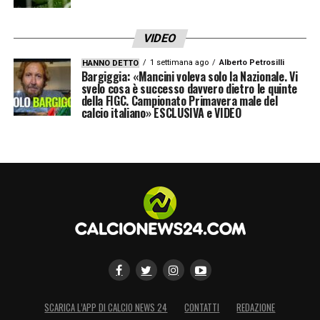
VIDEO
1 settimana ago
Alberto Petrosilli
HANNO DETTO
Bargiggia: «Mancini voleva solo la Nazionale. Vi
svelo cosa è successo davvero dietro le quinte
della FIGC. Campionato Primavera male del
calcio italiano» ESCLUSIVA e VIDEO
SCARICA L’APP DI CALCIO NEWS 24
CONTATTI
REDAZIONE