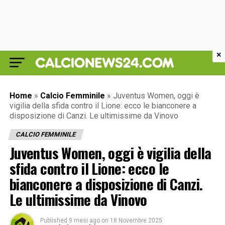
×
Home
»
Calcio Femminile
»
Juventus Women, oggi è
vigilia della sfida contro il Lione: ecco le bianconere a
disposizione di Canzi. Le ultimissime da Vinovo
CALCIO FEMMINILE
Juventus Women, oggi è vigilia della
sfida contro il Lione: ecco le
bianconere a disposizione di Canzi.
Le ultimissime da Vinovo
Published
9 mesi ago
on
18 Novembre 2025