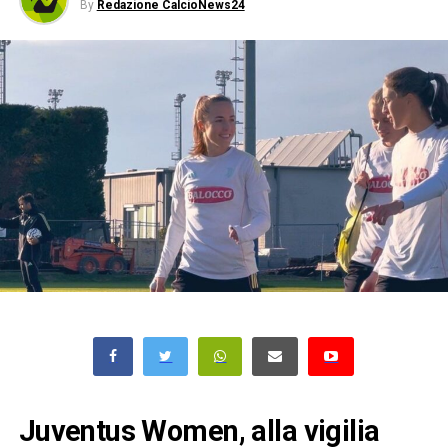
By
Redazione CalcioNews24
Juventus Women, alla vigilia