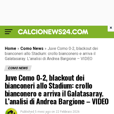
×
Home
»
Como News
»
Juve Como 0‑2, blackout dei
bianconeri allo Stadium: crollo bianconero e arriva il
Galatasaray. L’analisi di Andrea Bargione – VIDEO
COMO NEWS
Juve Como 0‑2, blackout dei
bianconeri allo Stadium: crollo
bianconero e arriva il Galatasaray.
L’analisi di Andrea Bargione – VIDEO
Published
5 mesi ago
on
22 Febbraio 2026