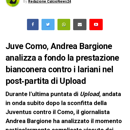
By
Redazione CalcioNews24
Juve Como, Andrea Bargione
analizza a fondo la prestazione
bianconera contro i lariani nel
post‑partita di Upload
Durante l’ultima puntata di
Upload
, andata
in onda subito dopo la sconfitta della
Juventus contro il Como, il giornalista
Andrea Bargione ha analizzato il momento
particolarmente complicato vissuto dai