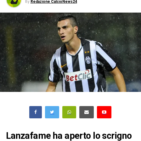
By
Redazione CalcioNews24
Lanzafame ha aperto lo scrigno