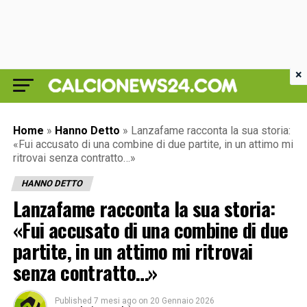
×
Home
»
Hanno Detto
»
Lanzafame racconta la sua storia:
«Fui accusato di una combine di due partite, in un attimo mi
ritrovai senza contratto…»
HANNO DETTO
Lanzafame racconta la sua storia:
«Fui accusato di una combine di due
partite, in un attimo mi ritrovai
senza contratto…»
Published
7 mesi ago
on
20 Gennaio 2026