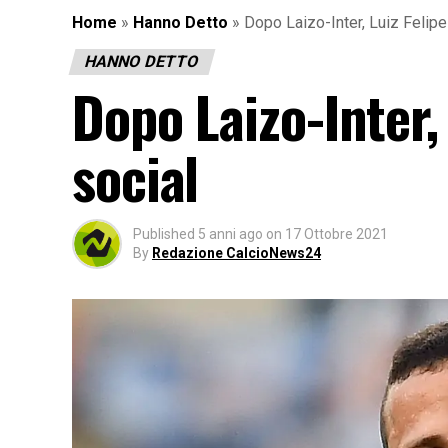
Home
»
Hanno Detto
»
Dopo Laizo-Inter, Luiz Felipe
HANNO DETTO
Dopo Laizo-Inter, 
social
Published
5 anni ago
on
17 Ottobre 2021
By
Redazione CalcioNews24