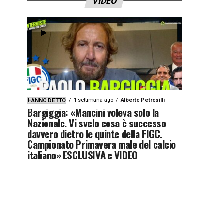
VIDEO
1 settimana ago
Alberto Petrosilli
HANNO DETTO
Bargiggia: «Mancini voleva solo la
Nazionale. Vi svelo cosa è successo
davvero dietro le quinte della FIGC.
Campionato Primavera male del calcio
italiano» ESCLUSIVA e VIDEO