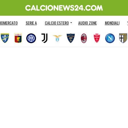
IOMERCATO
SERIE A
CALCIO ESTERO
AUDIO ZONE
MONDIALI