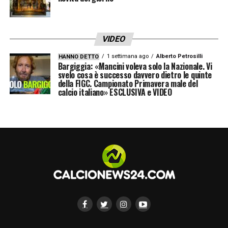
VIDEO
1 settimana ago
Alberto Petrosilli
HANNO DETTO
Bargiggia: «Mancini voleva solo la Nazionale. Vi
svelo cosa è successo davvero dietro le quinte
della FIGC. Campionato Primavera male del
calcio italiano» ESCLUSIVA e VIDEO