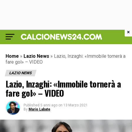
×
Home
»
Lazio News
»
Lazio, Inzaghi: «Immobile tornerà a
fare gol» – VIDEO
LAZIO NEWS
Lazio, Inzaghi: «Immobile tornerà a
fare gol» – VIDEO
Published
5 anni ago
on
13 Marzo 2021
By
Mario Labate